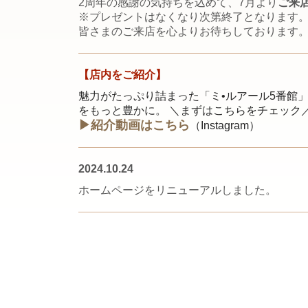
2周年の感謝の気持ちを込めて、7月より
ご来
※プレゼントはなくなり次第終了となります
皆さまのご来店を心よりお待ちしております
【店内をご紹介
】
魅力がたっぷり詰まった「ミ•ルアール5番館」
をもっと豊かに。 ＼まずはこちらをチェック
▶︎
紹介動画はこちら
（
Instagram
）
2024.10.24
ホームページをリニューアルしました。