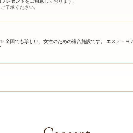
店プレゼントをご用意
しております。
。ご了承ください。
。
✨ 全国でも珍しい、女性のための複合施設です。 エステ・ヨ
／
Concept