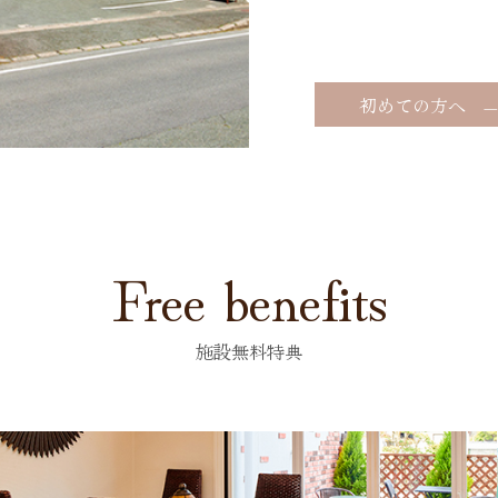
初めての方へ —
Free benefits
施設無料特典