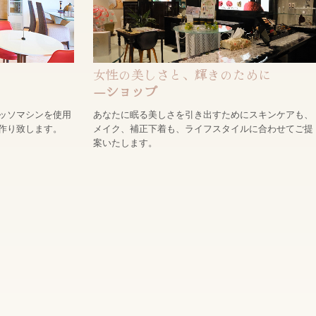
女性の美しさと、輝きのために
―ショップ
ッソマシンを使用
あなたに眠る美しさを引き出すためにスキンケアも、
作り致します。
メイク、補正下着も、ライフスタイルに合わせてご提
案いたします。