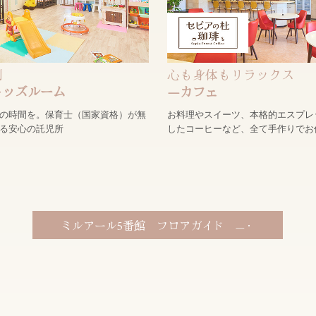
制
心も身体もリラックス
キッズルーム
―カフェ
の時間を。保育士（国家資格）が無
お料理やスイーツ、本格的エスプレ
る安心の託児所
したコーヒーなど、全て手作りでお
ミルアール5番館 フロアガイド —・