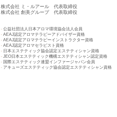
株式会社 ミ・ルアール 代表取締役
株式会社 創美グループ 代表取締役
-
公益社団法人日本アロマ環境協会法人会員
-
AEAJ認定アロマテラピーアドバイザー資格
-
AEAJ認定アロマテラピーインストラクター資格
-
AEAJ認定アロマセラピスト資格
-
日本エステティック協会認定エステティシャン資格
-
JEO日本エステティック機構エステティシャン認定資格
-
国際エステティック連盟インファージャパン会員
-
アキューズエステティック協会認定エステティシャン資格