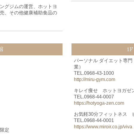
ングジムの運営、ホットヨ
売、
その他健康補助食品の
館
1
パーソナル ダイエット専門 
業）
TEL.
0968-43-1000
http://miru-gym.com
キレイ痩せ ホットヨガゼン
TEL.
0968-44-0007
https://hotyoga-zen.com
お気軽30分フィットネス 
TEL.
0968-44-0001
https://www.miroir.co.jp/viva
限定