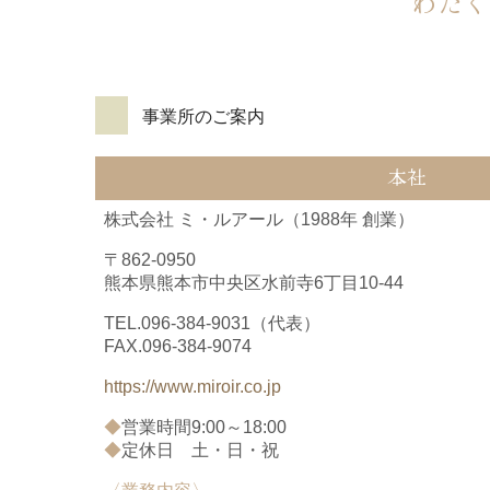
わたく
事業所のご案内
本社
株式会社 ミ・ルアール（1988年 創業）
〒862-0950
熊本県熊本市中央区水前寺6丁目10-44
TEL.
096-384-9031
（代表）
FAX.096-384-9074
https://www.miroir.co.jp
◆
営業時間9:00～18:00
◆
定休日 土・日・祝