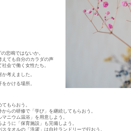
ダの悲鳴ではないか。
考えても
自分のカラダの声
て社会で働く女性たち。
何か考えました。
汗をかける場所。
めてもらおう。
外からの研修で「学び」を継続してもらおう。
ルマニウム温浴」を用意しよう。
るように「保育施設」も完備しよう。
バスタオルの「洗濯」は自社ランドリーで行おう。