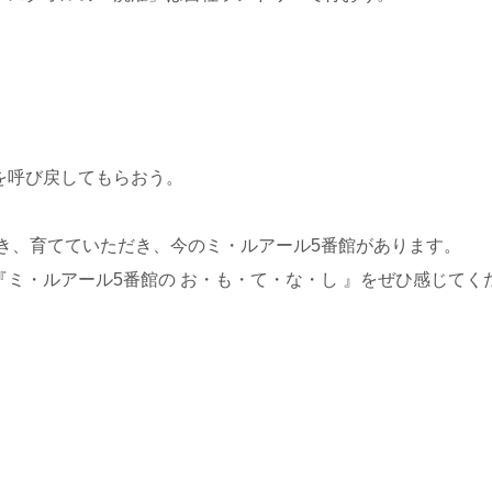
を呼び戻してもらおう。
き、
育てていただき、今のミ・ルアール5番館があります。
『ミ・ルアール5番館の お・も・て・な・し 』を
ぜひ感じてく