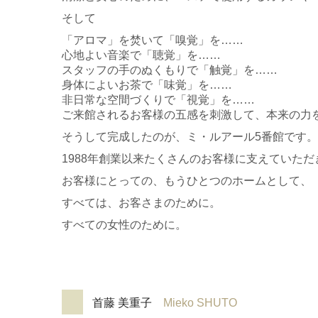
そして
「アロマ」を焚いて「嗅覚」を……
心地よい音楽で「聴覚」を……
スタッフの手のぬくもりで「触覚」を……
身体によいお茶で「味覚」を……
非日常な空間づくりで「視覚」を……
ご来館されるお客様の五感を刺激して、本来の力
そうして完成したのが、ミ・ルアール5番館です。
1988年創業以来
たくさんのお客様に支えていただ
お客様にとっての、もうひとつのホームとして、
すべては、お客さまのために。
すべての女性のために。
首藤 美重子
Mieko SHUTO