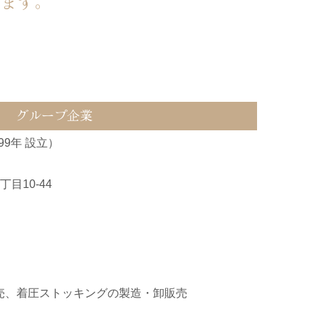
します。
グループ企業
99年 設立）
目10-44
売、着圧ストッキングの製造・卸販売