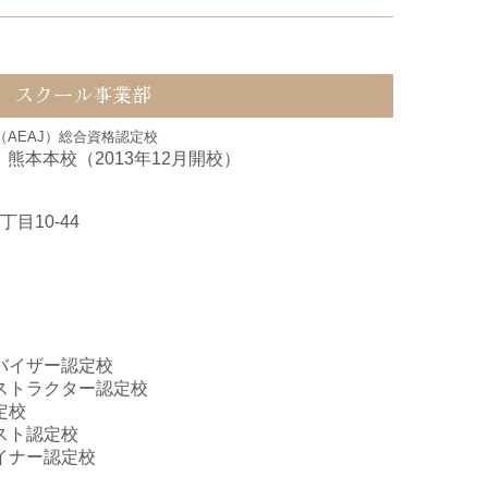
スクール事業部
AEAJ）総合資格認定校
熊本本校（2013年12月開校）
目10-44
ドバイザー認定校
ンストラクター認定校
定校
スト認定校
イナー認定校