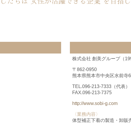
したちは“女性が活躍できる企業”を目指
株式会社 創美グループ（19
〒862-0950
熊本県熊本市中央区水前寺6丁
TEL.
096-213-7333
（代表）
FAX.096-213-7375
http://www.sobi-g.com
〈業務内容〉
体型補正下着の製造・卸販