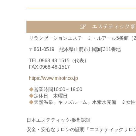
2F エステティック事
リラクゼーションエステ ミ・ルアール5番館（20
〒861-0519 熊本県山鹿市川端町311番地
TEL.
0968-48-1515
（代表）
FAX.0968-48-1517
https://www.miroir.co.jp
◆
営業時間10:00～19:00
◆
定休日 木曜日
◆
天然温泉、キッズルーム、水素水完備 ※女性
日本エステティック機構 認証
安全・安心なサロンの証明「エステティックサロ