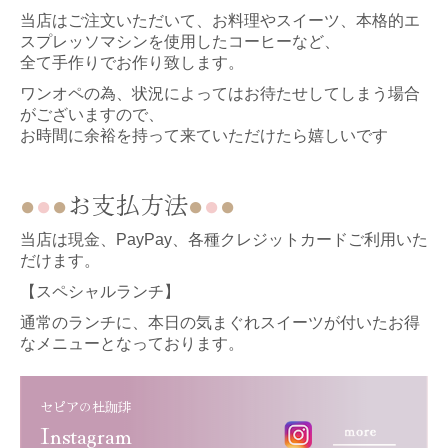
当店はご注文いただいて、お料理やスイーツ、本格的エ
スプレッソマシンを使用したコーヒーなど、
全て手作りでお作り致します。
ワンオペの為、状況によってはお待たせしてしまう場合
がございますので、
お時間に余裕を持って来ていただけたら嬉しいです
お支払方法
●
●
●
●
●
●
当店は現金、PayPay、各種クレジットカードご利用いた
だけます。
【スペシャルランチ】
通常のランチに、本日の気まぐれスイーツが付いたお得
なメニューとなっております。
セピアの杜珈琲
Instagram