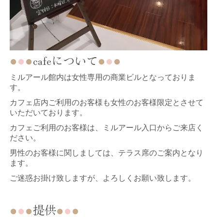
cafeについて
●
●
●
●
●
●
ミルアール館内は女性専用の商業ビルとなっておりま
す。
カフェ店内ご利用のお客様も女性のお客様限定とさせて
いただいております。
カフェご利用のお客様は、ミルアール入口からご来店く
ださい。
男性のお客様に関しましては、テラス席のご案内となり
ます。
ご迷惑お掛け致しますが、よろしくお願い致します。
提供
●
●
●
●
●
●