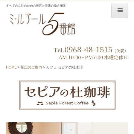
すべての女性のための美容と健康の総合施設
HOME
初めての方へ
0968-48-1515
施設特典
Tel.
（代表）
AM 10:00 - PM7:00 木曜定休日
施設のご案内
HOME
施設のご案内
カフェ セピアの杜珈琲
リラクゼーションエステ
ブライダル
ホットヨガ
パーソナルジム ミルジム
ショップ
カフェ セピアの杜珈琲