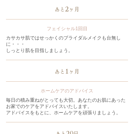
2
あと
ヶ月
フェイシャル1回目
カサカサ肌ではせっかくのブライダルメイクも台無し
に・・・
しっとり肌を目指しましょう。
1
あと
ヶ月
ホームケアのアドバイス
毎日の積み重ねがとっても大切。あなたのお肌にあった
お家でのケアをアドバイスいたします。
アドバイスをもとに、ホームケアを頑張りましょう。
20
あと
日