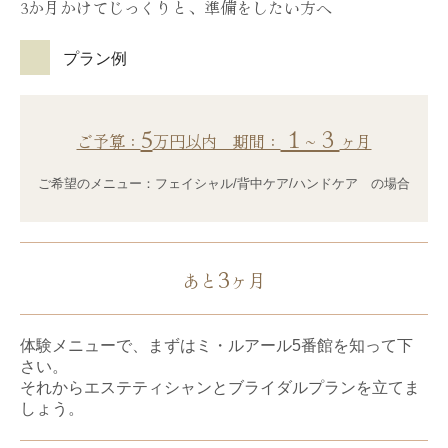
3か月かけてじっくりと、準備をしたい方へ
プラン例
5
１~３
ご予算：
万円以内 期間：
ヶ月
ご希望のメニュー：フェイシャル/背中ケア/ハンドケア の場合
3
あと
ヶ月
体験メニューで、まずはミ・ルアール5番館を知って下
さい。
それからエステティシャンとブライダルプランを立てま
しょう。