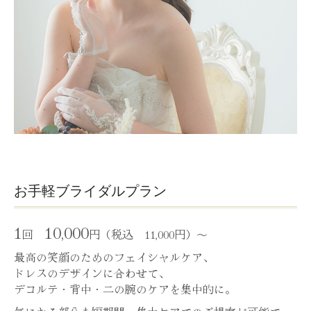
お手軽ブライダルプラン
1
10,000
回
円（税込 11,000円）～
最高の笑顔のためのフェイシャルケア、
ドレスのデザインに合わせて、
デコルテ・背中・二の腕のケアを集中的に。