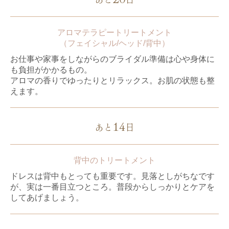
アロマテラピートリートメント
（フェイシャル/ヘッド/背中）
お仕事や家事をしながらのブライダル準備は心や身体に
も負担がかかるもの。
アロマの香りでゆったりとリラックス。お肌の状態も整
えます。
14
あと
日
背中のトリートメント
ドレスは背中もとっても重要です。見落としがちなです
が、実は一番目立つ
ところ。普段からしっかりとケアを
してあげましょう。