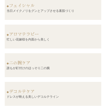
フェイシャル
◆
当日メイクノリをグンとアップさせる素肌づくり
アロマテラピー
◆
忙しい花嫁様を内面から美しく
二の腕ケア
◆
誰もが釘付けのほっそり二の腕
デコルテケア
◆
ドレスが映える美しいデコルテライン